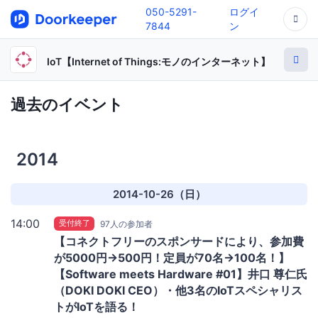
050-5291-
ログイ
7844
ン
IoT【Internet of Things:モノのインターネット】
過去のイベント
2014
2014-10-26（日）
14:00
受付終了
97人の参加者
【コネクトフリーのスポンサードにより、参加費
が5000円→500円！定員が70名→100名！】
【Software meets Hardware #01】井口 尊仁氏
（DOKI DOKI CEO）・他3名のIoTスペシャリス
トがIoTを語る！