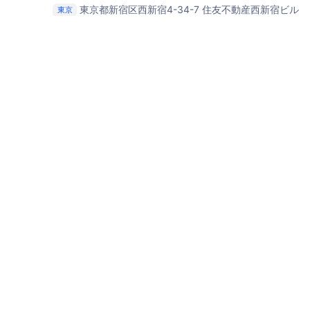
東京都新宿区西新宿4-34-7 住友不動産西新宿ビル
東京
5号館 4階
株式会社gumi 大会議室